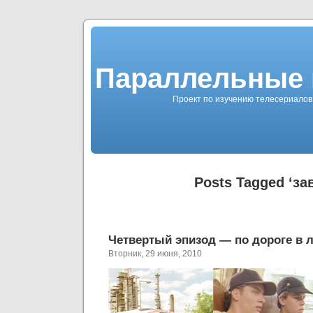
Параллельные 
Проект по изучению телесериалов 
Posts Tagged ‘за
Четвертый эпизод — по дороге в 
Вторник, 29 июня, 2010