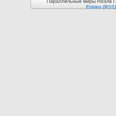
Параллельные миры Ноэла Пр
Entries (RSS