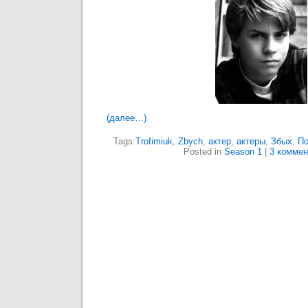
(далее…)
Tags:
Trofimiuk
,
Zbych
,
актер
,
актеры
,
Збых
,
П
Posted in
Season 1
|
3 коммен