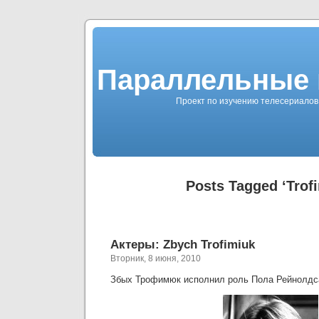
Параллельные 
Проект по изучению телесериалов 
Posts Tagged ‘Trof
Актеры: Zbych Trofimiuk
Вторник, 8 июня, 2010
Збых Трофимюк исполнил роль Пола Рейнолдса 