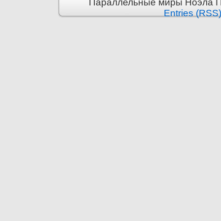
Параллельные миры Ноэла Пр
Entries (RSS