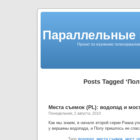
Параллельные 
Проект по изучению телесериалов 
Posts Tagged ‘По
Места съемок (PL): водопад и мос
Понедельник, 2 августа, 2010
Как мы знаем, в начале второй серии Риана уп
у вершины водопада, и Полу пришлось ее спас
Tags:
водопад
,
места съемок
,
мост
,
п