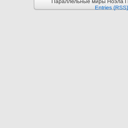
Параллельные миры Ноэла Пр
Entries (RSS