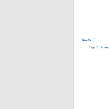
(далее…)
Tags:
Trofimiuk